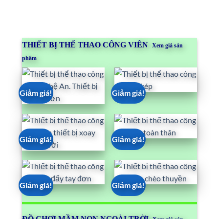
THIẾT BỊ THỂ THAO CÔNG VIÊN
Xem giá sản
phẩm
Giảm giá!
Giảm giá!
Giảm giá!
Giảm giá!
Giảm giá!
Giảm giá!
ĐỒ CHƠI MẦM NON NGOÀI TRỜI