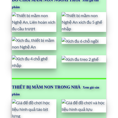
Xem giá sản
phẩm
THIẾT BỊ MẦM NON TRONG NHÀ
Xem giá sản
phẩm