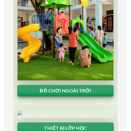
ĐỒ CHƠI NGOÀI TRỜI
THIẾT BỊ LỚP HỌC