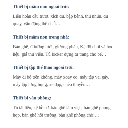
Thiết bị mầm non ngoài trời:
Liên hoàn cầu trượt, xích đu, bập bênh, thú nhún, đu
quay, vận động thể chất…
Thiết bị mầm non trong nhà:
Bàn ghế, Giường lưới, giường phản, Kệ đồ chơi và học
liệu, giá thư viện, Tủ locker đựng tư trang cho bé…
Thiết bị tập thể thao ngoài trời:
Máy đi bộ trên không, máy xoay eo, máy tập vai gáy,
máy tập lưng bụng, xe đạp, chèo thuyền…
Thiết bị văn phòng:
Tủ tài liệu, kệ hồ sơ, bàn ghế làm việc, bàn ghế phòng
họp, bàn ghế hội trường, bàn ghế phòng chờ….