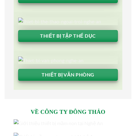
THIẾT BỊ TẬP THỂ DỤC
THIẾT BỊ VĂN PHÒNG
VỀ CÔNG TY ĐÔNG THẢO