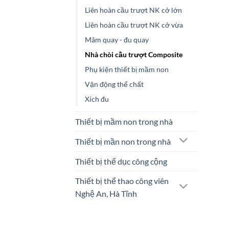
Liên hoàn cầu trượt NK cở lớn
Liên hoàn cầu trượt NK cở vừa
Mâm quay - đu quay
Nhà chòi cầu trượt Composite
Phụ kiện thiết bị mầm non
Vận động thể chất
Xích đu
Thiết bị mầm non trong nhà
Thiết bị mần non trong nhà
Thiết bị thể dục công cộng
Thiết bị thể thao công viên
Nghệ An, Hà Tĩnh