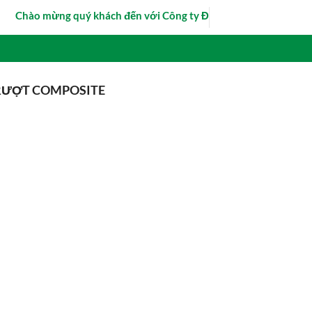
Chào mừng quý khách đến với Công ty Đông Thảo - Hotline/Zalo t
RƯỢT COMPOSITE