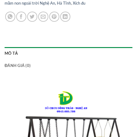
mầm non ngoài trời Nghệ An, Hà Tĩnh
,
Xích đu
MÔ TẢ
ĐÁNH GIÁ (0)